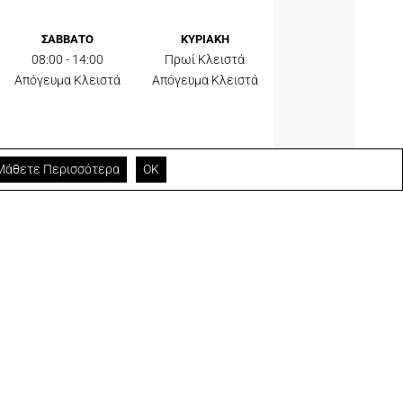
ΣΑΒΒΑΤΟ
ΚΥΡΙΑΚΗ
08:00 - 14:00
Πρωί Κλειστά
Απόγευμα Κλειστά
Απόγευμα Κλειστά
Μάθετε Περισσότερα
ΟΚ
Επικοινωνία