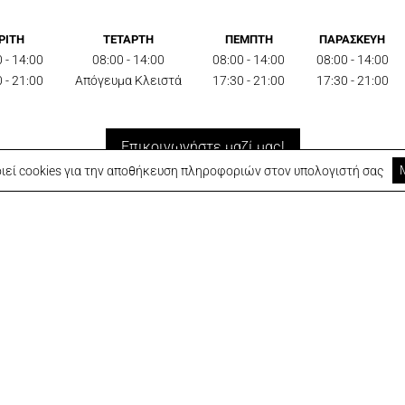
ΡΙΤΗ
ΤΕΤΑΡΤΗ
ΠΕΜΠΤΗ
ΠΑΡΑΣΚΕΥΗ
 - 14:00
08:00 - 14:00
08:00 - 14:00
08:00 - 14:00
 - 21:00
Απόγευμα Κλειστά
17:30 - 21:00
17:30 - 21:00
Επικοινωνήστε μαζί μας!
ιεί cookies για την αποθήκευση πληροφοριών στον υπολογιστή σας
Τηλεφωνήστε μας