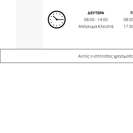
ΔΕΥΤΕΡΑ
Τ
08:00 - 14:00
08:00
Απόγευμα Κλειστά
17:30
Αυτός ο ιστότοπος χρησιμοπο
Διεύθυνση