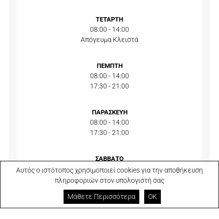
ΤΕΤΑΡΤΗ
08:00 - 14:00
Απόγευμα Κλειστά
ΠΕΜΠΤΗ
08:00 - 14:00
17:30 - 21:00
ΠΑΡΑΣΚΕΥΗ
08:00 - 14:00
17:30 - 21:00
ΣΑΒΒΑΤΟ
08:00 - 14:00
Αυτός ο ιστότοπος χρησιμοποιεί cookies για την αποθήκευση
Απόγευμα Κλειστά
πληροφοριών στον υπολογιστή σας
Μάθετε Περισσότερα
ΟΚ
ΚΥΡΙΑΚΗ
Πρωί Κλειστά